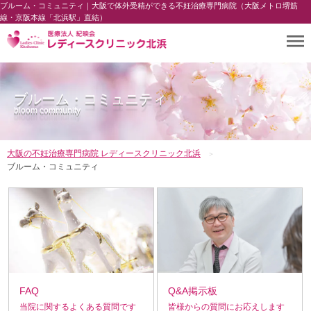
ブルーム・コミュニティ｜大阪で体外受精ができる不妊治療専門病院（大阪メトロ堺筋
線・京阪本線「北浜駅」直結）
ブルーム・コミュニティ
bloom community
大阪の不妊治療専門病院 レディースクリニック北浜
ブルーム・コミュニティ
FAQ
Q&A掲示板
当院に関するよくある質問です
皆様からの質問にお応えします