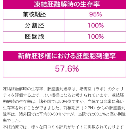
凍結胚融解時の生存率、胚盤胞到達率は、培養室（ラボ）のクオリ
ティを評価する上で、よい指標になると考えられています。凍結胚
融解時の生存率は、諸外国では80%位ですが、当院では非常に高い
生存率を出すことができました。前核期胚（２PN）からの胚盤胞到
達率は、諸外国では平均30-50％ですが、当院では69.1%と高い到達
率でした。
不妊治療では、様々な口コミや評判がサイトに掲載されております