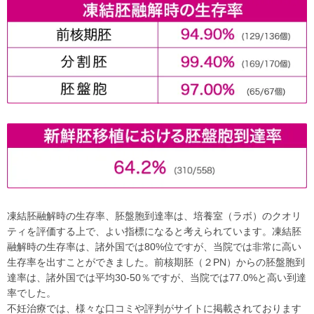
凍結胚融解時の生存率、胚盤胞到達率は、培養室（ラボ）のクオリ
ティを評価する上で、よい指標になると考えられています。凍結胚
融解時の生存率は、諸外国では80%位ですが、当院では非常に高い
生存率を出すことができました。前核期胚（２PN）からの胚盤胞到
達率は、諸外国では平均30-50％ですが、当院では77.0%と高い到達
率でした。
不妊治療では、様々な口コミや評判がサイトに掲載されております