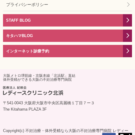
プライバシーポリシー
STAFF BLOG
キタハマBLOG
インターネット診療予約
大阪メトロ堺筋線・京阪本線「北浜駅」直結
体外受精ができる大阪の不妊治療専門病院
〒541-0043 大阪府大阪市中央区高麗橋１丁目７ー３
The Kitahama PLAZA 3F
Copyright(c)
不妊治療・体外受精なら大阪の不妊治療専門病院 レディー