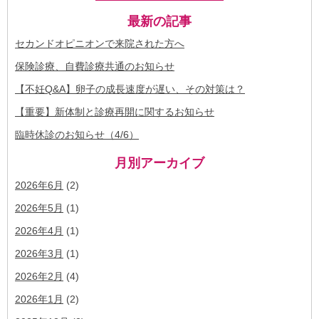
最新の記事
セカンドオピニオンで来院された方へ
保険診療、自費診療共通のお知らせ
【不妊Q&A】卵子の成長速度が遅い、その対策は？
【重要】新体制と診療再開に関するお知らせ
臨時休診のお知らせ（4/6）
月別アーカイブ
2026年6月
(2)
2026年5月
(1)
2026年4月
(1)
2026年3月
(1)
2026年2月
(4)
2026年1月
(2)