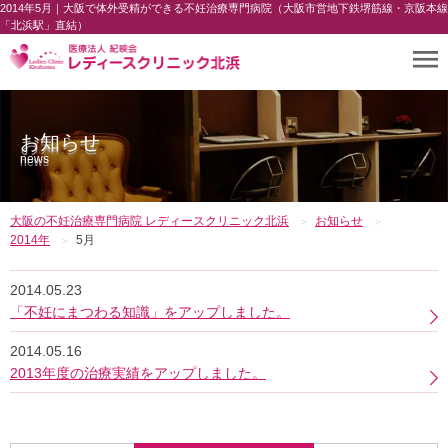
2014年5月｜大阪で体外受精ができる不妊治療専門病院（大阪市営地下鉄堺筋線・京阪本線
「北浜駅」直結）
お知らせ
news
大阪の不妊治療専門病院 レディースクリニック北浜
お知らせ
2014年
5月
2014.05.23
「不妊にまつわる知識」をアップしました。
2014.05.16
2013年度の治療実績をアップしました。