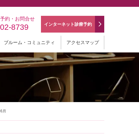
予約・お問合せ
インターネット
診療予約
202-8739
ブルーム・コミュニティ
アクセスマップ
6月