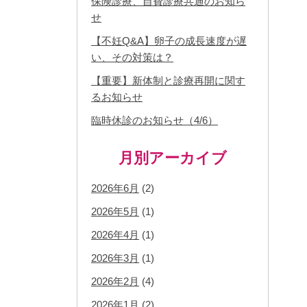
保険診療、自費診療共通のお知ら
せ
【不妊Q&A】卵子の成長速度が遅
い、その対策は？
【重要】新体制と診療再開に関す
るお知らせ
臨時休診のお知らせ（4/6）
月別アーカイブ
2026年6月
(2)
2026年5月
(1)
2026年4月
(1)
2026年3月
(1)
2026年2月
(4)
2026年1月
(2)