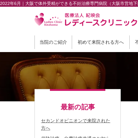
2022年6月｜大阪で体外受精ができる不妊治療専門病院（大阪市営地
当院のご紹介
初めて来院される方へ
最新の記事
セカンドオピニオンで来院された
方へ