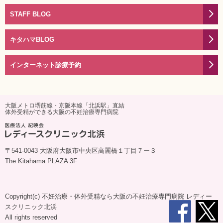
STAFF BLOG
キタハマBLOG
インターネット診療予約
大阪メトロ堺筋線・京阪本線「北浜駅」直結
体外受精ができる大阪の不妊治療専門病院
〒541-0043 大阪府大阪市中央区高麗橋１丁目７ー３
The Kitahama PLAZA 3F
Copyright(c)
不妊治療・体外受精なら大阪の不妊治療専門病院 レディー
スクリニック北浜
All rights reserved