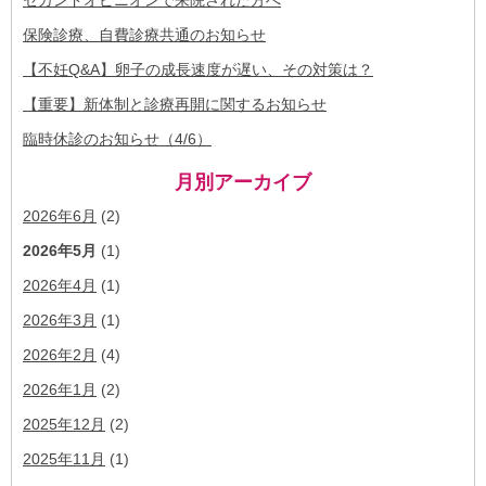
保険診療、自費診療共通のお知らせ
【不妊Q&A】卵子の成長速度が遅い、その対策は？
【重要】新体制と診療再開に関するお知らせ
臨時休診のお知らせ（4/6）
月別アーカイブ
2026年6月
(2)
2026年5月
(1)
2026年4月
(1)
2026年3月
(1)
2026年2月
(4)
2026年1月
(2)
2025年12月
(2)
2025年11月
(1)