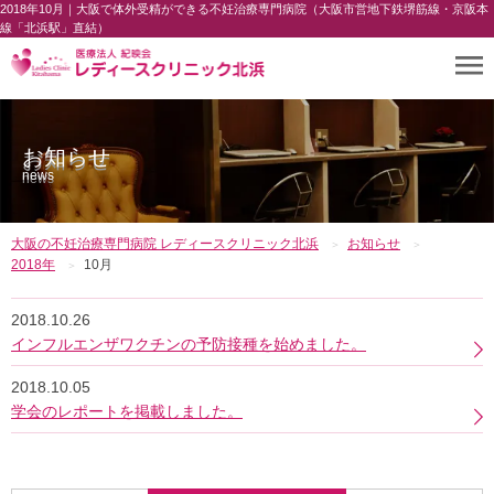
2018年10月｜大阪で体外受精ができる不妊治療専門病院（大阪市営地下鉄堺筋線・京阪本
線「北浜駅」直結）
お知らせ
news
大阪の不妊治療専門病院 レディースクリニック北浜
お知らせ
2018年
10月
2018.10.26
インフルエンザワクチンの予防接種を始めました。
2018.10.05
学会のレポートを掲載しました。