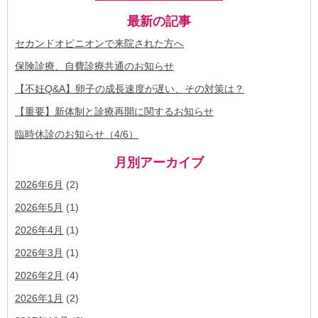
最新の記事
セカンドオピニオンで来院された方へ
保険診療、自費診療共通のお知らせ
【不妊Q&A】卵子の成長速度が遅い、その対策は？
【重要】新体制と診療再開に関するお知らせ
臨時休診のお知らせ（4/6）
月別アーカイブ
2026年6月
(2)
2026年5月
(1)
2026年4月
(1)
2026年3月
(1)
2026年2月
(4)
2026年1月
(2)