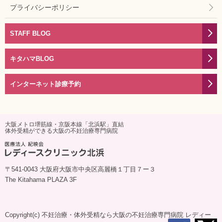
プライバシーポリシー
STAFF BLOG
キタハマBLOG
インターネット診療予約
大阪メトロ堺筋線・京阪本線「北浜駅」直結
体外受精ができる大阪の不妊治療専門病院
〒541-0043 大阪府大阪市中央区高麗橋１丁目７ー３
The Kitahama PLAZA 3F
Copyright(c)
不妊治療・体外受精なら大阪の不妊治療専門病院 レディー