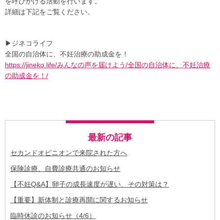
を呼びかける活動を行います。
詳細は下記をご覧ください。
▶ジネコライフ
全国の自治体に、不妊治療の助成金を！
https://jineko.life/みんなの声を届けよう/全国の自治体に、不妊治療
の助成金を！/
最新の記事
セカンドオピニオンで来院された方へ
保険診療、自費診療共通のお知らせ
【不妊Q&A】卵子の成長速度が遅い、その対策は？
【重要】新体制と診療再開に関するお知らせ
臨時休診のお知らせ（4/6）