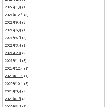
2022年1月
(1)
2021年12月
(3)
2021年9月
(3)
2021年6月
(1)
2021年5月
(2)
2021年3月
(1)
2021年2月
(2)
2021年1月
(3)
2020年12月
(1)
2020年11月
(1)
2020年10月
(3)
2020年8月
(2)
2020年7月
(3)
2020年6月
(1)