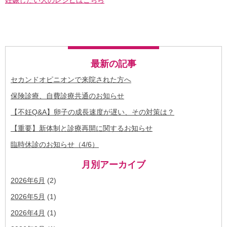
最新の記事
セカンドオピニオンで来院された方へ
保険診療、自費診療共通のお知らせ
【不妊Q&A】卵子の成長速度が遅い、その対策は？
【重要】新体制と診療再開に関するお知らせ
臨時休診のお知らせ（4/6）
月別アーカイブ
2026年6月
(2)
2026年5月
(1)
2026年4月
(1)