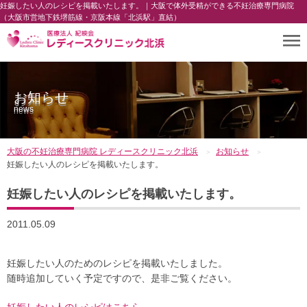
妊娠したい人のレシピを掲載いたします。｜大阪で体外受精ができる不妊治療専門病院
（大阪市営地下鉄堺筋線・京阪本線「北浜駅」直結）
お知らせ
news
大阪の不妊治療専門病院 レディースクリニック北浜
お知らせ
妊娠したい人のレシピを掲載いたします。
妊娠したい人のレシピを掲載いたします。
2011.05.09
妊娠したい人のためのレシピを掲載いたしました。
随時追加していく予定ですので、是非ご覧ください。
妊娠したい人のレシピはこちら