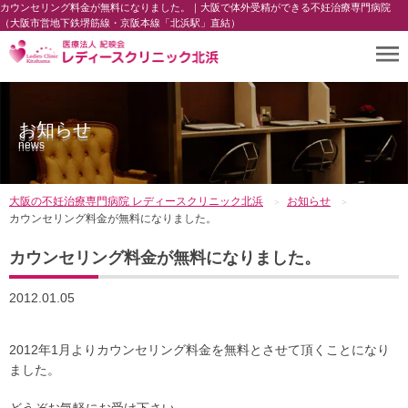
カウンセリング料金が無料になりました。｜大阪で体外受精ができる不妊治療専門病院
（大阪市営地下鉄堺筋線・京阪本線「北浜駅」直結）
お知らせ
news
大阪の不妊治療専門病院 レディースクリニック北浜
お知らせ
カウンセリング料金が無料になりました。
カウンセリング料金が無料になりました。
2012.01.05
2012年1月よりカウンセリング料金を無料とさせて頂くことになり
ました。
どうぞお気軽にお受け下さい。