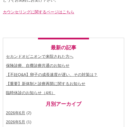
カウンセリングに関するページはこちら
最新の記事
セカンドオピニオンで来院された方へ
保険診療、自費診療共通のお知らせ
【不妊Q&A】卵子の成長速度が遅い、その対策は？
【重要】新体制と診療再開に関するお知らせ
臨時休診のお知らせ（4/6）
月別アーカイブ
2026年6月
(2)
2026年5月
(1)