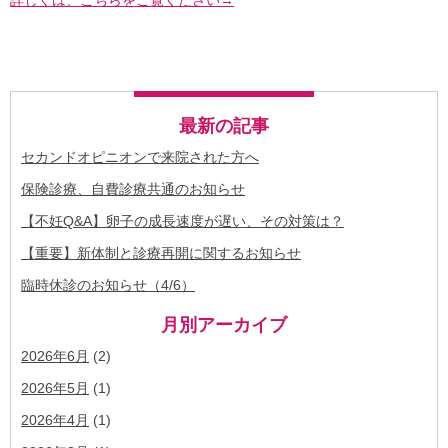
最新の記事
セカンドオピニオンで来院された方へ
保険診療、自費診療共通のお知らせ
【不妊Q&A】卵子の成長速度が遅い、その対策は？
【重要】新体制と診療再開に関するお知らせ
臨時休診のお知らせ（4/6）
月別アーカイブ
2026年6月
(2)
2026年5月
(1)
2026年4月
(1)