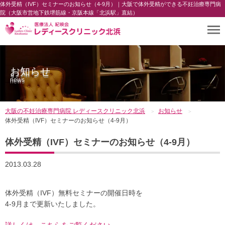
体外受精（IVF）セミナーのお知らせ（4-9月）｜大阪で体外受精ができる不妊治療専門病
院（大阪市営地下鉄堺筋線・京阪本線「北浜駅」直結）
お知らせ
news
大阪の不妊治療専門病院 レディースクリニック北浜
お知らせ
体外受精（IVF）セミナーのお知らせ（4-9月）
体外受精（IVF）セミナーのお知らせ（4-9月）
2013.03.28
体外受精（IVF）無料セミナーの開催日時を
4-9月まで更新いたしました。
詳しくは、こちらをご覧ください→