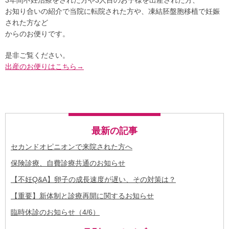
お知り合いの紹介で当院に転院された方や、凍結胚盤胞移植で妊娠
された方など
からのお便りです。
是非ご覧ください。
出産のお便りはこちら→
最新の記事
セカンドオピニオンで来院された方へ
保険診療、自費診療共通のお知らせ
【不妊Q&A】卵子の成長速度が遅い、その対策は？
【重要】新体制と診療再開に関するお知らせ
臨時休診のお知らせ（4/6）