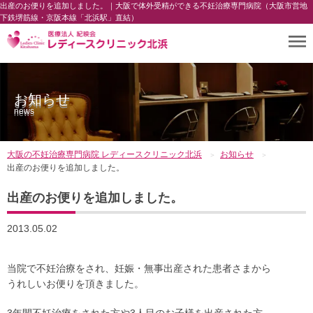
出産のお便りを追加しました。｜大阪で体外受精ができる不妊治療専門病院（大阪市営地
下鉄堺筋線・京阪本線「北浜駅」直結）
お知らせ
news
大阪の不妊治療専門病院 レディースクリニック北浜
お知らせ
出産のお便りを追加しました。
出産のお便りを追加しました。
2013.05.02
当院で不妊治療をされ、妊娠・無事出産された患者さまから
うれしいお便りを頂きました。
3年間不妊治療をされた方や3人目のお子様を出産された方、