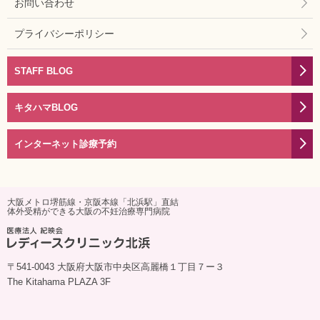
お問い合わせ
プライバシーポリシー
STAFF BLOG
キタハマBLOG
インターネット診療予約
大阪メトロ堺筋線・京阪本線「北浜駅」直結
体外受精ができる大阪の不妊治療専門病院
〒541-0043 大阪府大阪市中央区高麗橋１丁目７ー３
The Kitahama PLAZA 3F