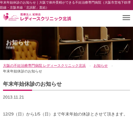
年末年始休診のお知らせ｜大阪で体外受精ができる不妊治療専門病院（大阪市営地下鉄堺
筋線・京阪本線「北浜駅」直結）
お知らせ
news
大阪の不妊治療専門病院 レディースクリニック北浜
お知らせ
年末年始休診のお知らせ
年末年始休診のお知らせ
2013.11.21
12/29（日）から1/5（日）まで年末年始の休診とさせて頂きます。