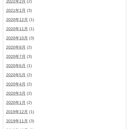
2021年2月
(2)
2021年1月
(3)
2020年12月
(1)
2020年11月
(1)
2020年10月
(3)
2020年8月
(2)
2020年7月
(3)
2020年6月
(1)
2020年5月
(2)
2020年4月
(2)
2020年3月
(2)
2020年1月
(2)
2019年12月
(1)
2019年11月
(3)