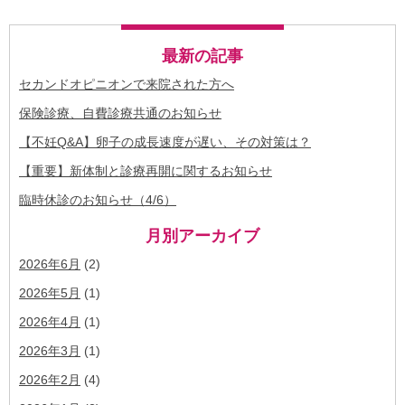
最新の記事
セカンドオピニオンで来院された方へ
保険診療、自費診療共通のお知らせ
【不妊Q&A】卵子の成長速度が遅い、その対策は？
【重要】新体制と診療再開に関するお知らせ
臨時休診のお知らせ（4/6）
月別アーカイブ
2026年6月
(2)
2026年5月
(1)
2026年4月
(1)
2026年3月
(1)
2026年2月
(4)