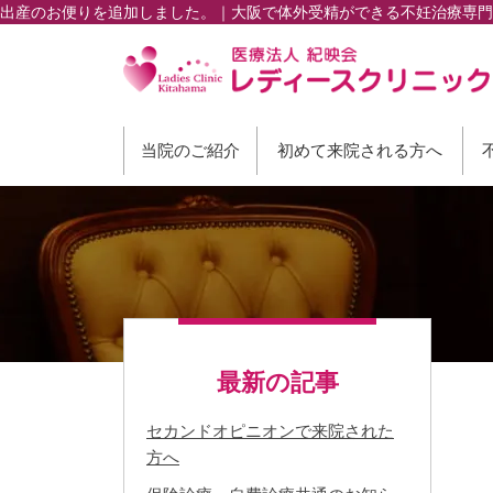
出産のお便りを追加しました。｜大阪で体外受精ができる不妊治療専門
当院のご紹介
初めて来院される方へ
最新の記事
セカンドオピニオンで来院された
方へ