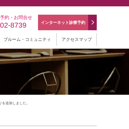
予約・お問合せ
インターネット
診療予約
202-8739
ブルーム・コミュニティ
アクセスマップ
りを追加しました。