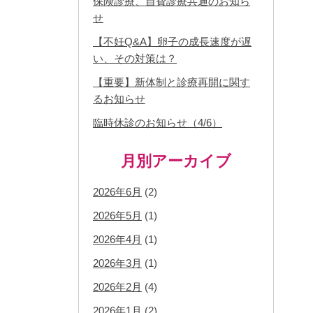
保険診療、自費診療共通のお知ら
せ
【不妊Q&A】卵子の成長速度が遅
い、その対策は？
【重要】新体制と診療再開に関す
るお知らせ
臨時休診のお知らせ（4/6）
月別アーカイブ
2026年6月
(2)
2026年5月
(1)
2026年4月
(1)
2026年3月
(1)
2026年2月
(4)
2026年1月
(2)