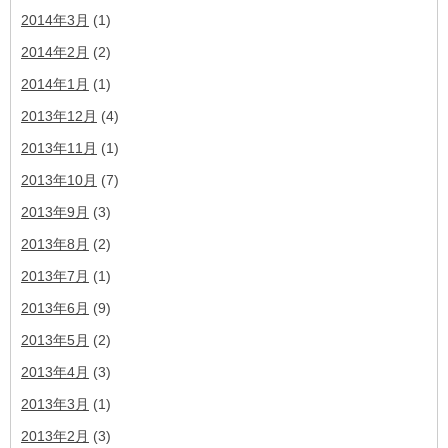
2014年3月
(1)
2014年2月
(2)
2014年1月
(1)
2013年12月
(4)
2013年11月
(1)
2013年10月
(7)
2013年9月
(3)
2013年8月
(2)
2013年7月
(1)
2013年6月
(9)
2013年5月
(2)
2013年4月
(3)
2013年3月
(1)
2013年2月
(3)