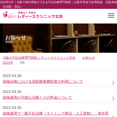
2022年3月｜大阪で体外受精ができる不妊治療専門病院（大阪市営地下鉄堺筋線・京阪本線
「北浜駅」直結）
お知らせ
news
大阪の不妊治療専門病院 レディースクリニック北浜
お知らせ
2022年
3月
2022.03.30
保険診療における高額療養費制度の利用について
2022.03.26
保険適用が可能な治療とその料金について
2022.03.25
保険適用で一般不妊治療（タイミング療法・人工授精）・体外受