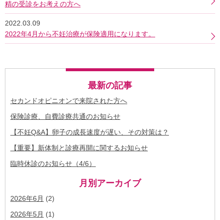
精の受診をお考えの方へ
2022.03.09
2022年4月から不妊治療が保険適用になります。
最新の記事
セカンドオピニオンで来院された方へ
保険診療、自費診療共通のお知らせ
【不妊Q&A】卵子の成長速度が遅い、その対策は？
【重要】新体制と診療再開に関するお知らせ
臨時休診のお知らせ（4/6）
月別アーカイブ
2026年6月
(2)
2026年5月
(1)