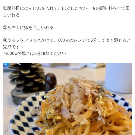
②耐熱皿ににんじんを入れて、ほぐしたサバ、★の調味料を全て回
しいれる
③その上に卵を回しいれる
④ラップをフワッとかけて、600ｗのレンジで5分してよく混ぜると
完成です
※500wの場合は6分加熱ください