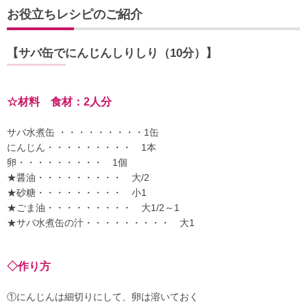
お役立ちレシピのご紹介
【サバ缶でにんじんしりしり（10分）】
☆材料 食材：2人分
サバ水煮缶 ・・・・・・・・・1缶
にんじん・・・・・・・・・
1本
卵・・・・・・・・・
1個
★醤油・・・・・・・・・ 大/2
★砂糖・・・・・・・・・ 小1
★ごま油・・・・・・・・・ 大1/2～1
★サバ水煮缶の汁・・・・・・・・・ 大1
◇作り方
①にんじんは細切りにして、卵は溶いておく