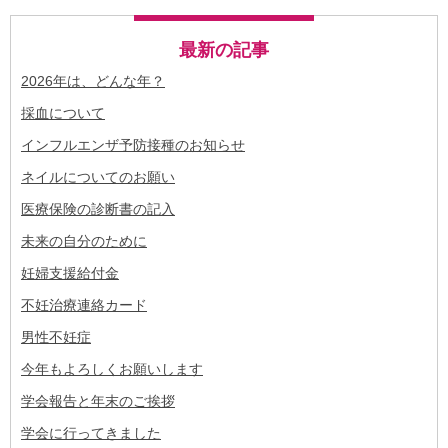
最新の記事
2026年は、どんな年？
採血について
インフルエンザ予防接種のお知らせ
ネイルについてのお願い
医療保険の診断書の記入
未来の自分のために
妊婦支援給付金
不妊治療連絡カード
男性不妊症
今年もよろしくお願いします
学会報告と年末のご挨拶
学会に行ってきました