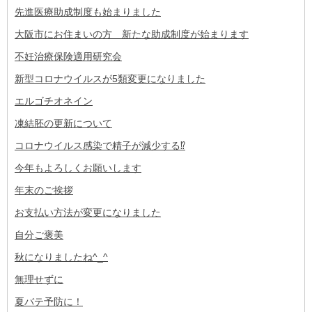
先進医療助成制度も始まりました
大阪市にお住まいの方 新たな助成制度が始まります
不妊治療保険適用研究会
新型コロナウイルスが5類変更になりました
エルゴチオネイン
凍結胚の更新について
コロナウイルス感染で精子が減少する⁉
今年もよろしくお願いします
年末のご挨拶
お支払い方法が変更になりました
自分ご褒美
秋になりましたね^_^
無理せずに
夏バテ予防に！