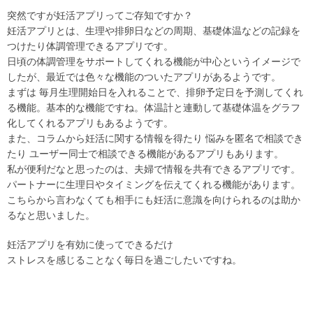
突然ですが妊活アプリってご存知ですか？
妊活アプリとは、生理や排卵日などの周期、基礎体温などの記録を
つけたり体調管理できるアプリです。
日頃の体調管理をサポートしてくれる機能が中心というイメージで
したが、最近では色々な機能のついたアプリがあるようです。
まずは 毎月生理開始日を入れることで、排卵予定日を予測してくれ
る機能。基本的な機能ですね。体温計と連動して基礎体温をグラフ
化してくれるアプリもあるようです。
また、コラムから妊活に関する情報を得たり 悩みを匿名で相談でき
たり ユーザー同士で相談できる機能があるアプリもあります。
私が便利だなと思ったのは、夫婦で情報を共有できるアプリです。
パートナーに生理日やタイミングを伝えてくれる機能があります。
こちらから言わなくても相手にも妊活に意識を向けられるのは助か
るなと思いました。
妊活アプリを有効に使ってできるだけ
ストレスを感じることなく毎日を過ごしたいですね。