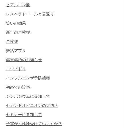
ヒアルロン酸
レスベラトロールと若返り
笑いの効果
新年のご挨拶
ご挨拶
妊活アプリ
年末年始のお知らせ
コウノドリ
インフルエンザ予防接種
初めての診察
シンポジウムに参加して
セカンドオピニオンの大切さ
セミナーに参加して
子宮がん検診受けていますか？