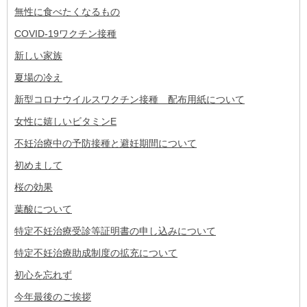
無性に食べたくなるもの
COVID-19ワクチン接種
新しい家族
夏場の冷え
新型コロナウイルスワクチン接種 配布用紙について
女性に嬉しいビタミンE
不妊治療中の予防接種と避妊期間について
初めまして
桜の効果
葉酸について
特定不妊治療受診等証明書の申し込みについて
特定不妊治療助成制度の拡充について
初心を忘れず
今年最後のご挨拶