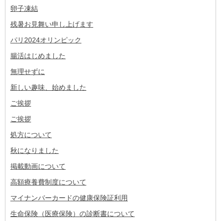
卵子凍結
残暑お見舞い申し上げます
パリ2024オリンピック
腸活はじめました
無理せずに
新しい趣味、始めました
ご挨拶
ご挨拶
処方について
秋になりました
掲載動画について
高額療養費制度について
マイナンバーカードの健康保険証利用
生命保険（医療保険）の診断書について