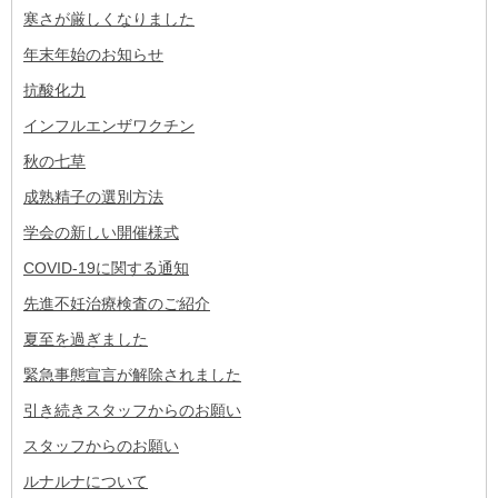
寒さが厳しくなりました
年末年始のお知らせ
抗酸化力
インフルエンザワクチン
秋の七草
成熟精子の選別方法
学会の新しい開催様式
COVID-19に関する通知
先進不妊治療検査のご紹介
夏至を過ぎました
緊急事態宣言が解除されました
引き続きスタッフからのお願い
スタッフからのお願い
ルナルナについて