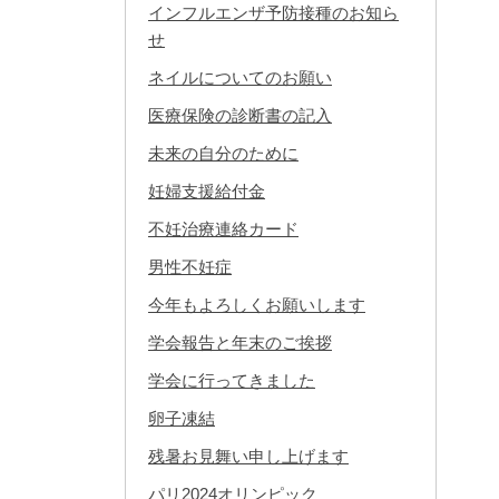
インフルエンザ予防接種のお知ら
せ
ネイルについてのお願い
医療保険の診断書の記入
未来の自分のために
妊婦支援給付金
不妊治療連絡カード
男性不妊症
今年もよろしくお願いします
学会報告と年末のご挨拶
学会に行ってきました
卵子凍結
残暑お見舞い申し上げます
パリ2024オリンピック