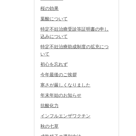
桜の効果
葉酸について
特定不妊治療受診等証明書の申し
込みについて
特定不妊治療助成制度の拡充につ
いて
初心を忘れず
今年最後のご挨拶
寒さが厳しくなりました
年末年始のお知らせ
抗酸化力
インフルエンザワクチン
秋の七草