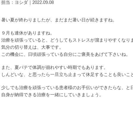
担当：ヨシダ｜2022.09.08
暑い夏が終わりましたが、まだまだ暑い日が続きますね。
９月も連休がありますね。
治療を頑張っていると、どうしてもストレスが溜まりやすくなり
気分の切り替えは、大事です。
この機会に、日頃頑張っている自分にご褒美をあげて下さいね。
また、夏バテで体調が崩れやすい時期でもあります。
しんどいな、と思ったら一旦立ち止まって休足することも良いこ
少しでも治療を頑張っている患者様のお手伝いができたらな、と
自身が納得できる治療を一緒にしていきましょう。