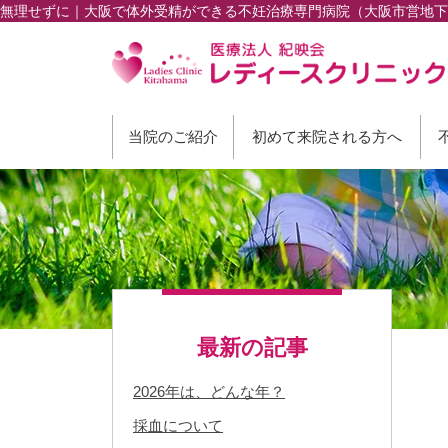
無理せずに｜大阪で体外受精ができる不妊治療専門病院（大阪市営地
当院のご紹介
初めて来院される方へ
最新の記事
2026年は、どんな年？
採血について