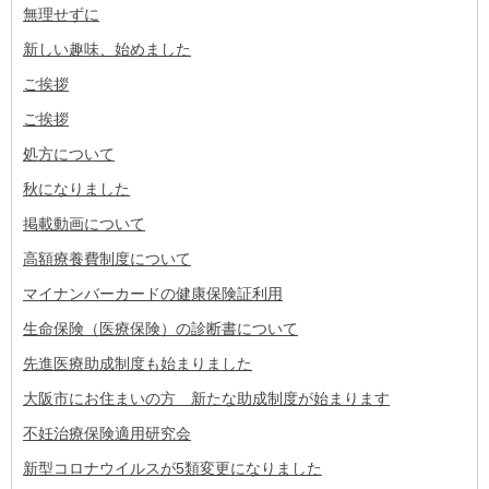
無理せずに
新しい趣味、始めました
ご挨拶
ご挨拶
処方について
秋になりました
掲載動画について
高額療養費制度について
マイナンバーカードの健康保険証利用
生命保険（医療保険）の診断書について
先進医療助成制度も始まりました
大阪市にお住まいの方 新たな助成制度が始まります
不妊治療保険適用研究会
新型コロナウイルスが5類変更になりました