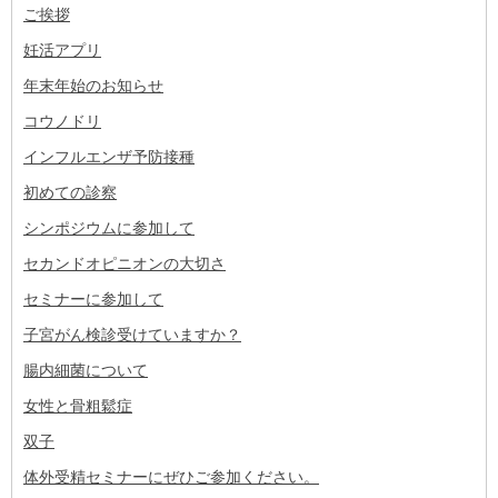
ご挨拶
妊活アプリ
年末年始のお知らせ
コウノドリ
インフルエンザ予防接種
初めての診察
シンポジウムに参加して
セカンドオピニオンの大切さ
セミナーに参加して
子宮がん検診受けていますか？
腸内細菌について
女性と骨粗鬆症
双子
体外受精セミナーにぜひご参加ください。