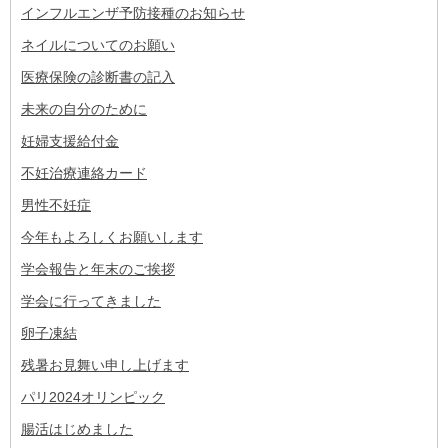
インフルエンザ予防接種のお知らせ
ネイルについてのお願い
医療保険の診断書の記入
未来の自分のために
妊婦支援給付金
不妊治療連絡カード
男性不妊症
今年もよろしくお願いします
学会報告と年末のご挨拶
学会に行ってきました
卵子凍結
残暑お見舞い申し上げます
パリ2024オリンピック
腸活はじめました