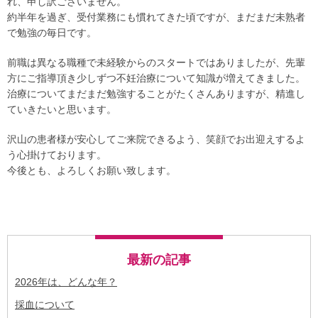
れ、申し訳ございません。
約半年を過ぎ、受付業務にも慣れてきた頃ですが、まだまだ未熟者
で勉強の毎日です。
前職は異なる職種で未経験からのスタートではありましたが、先輩
方にご指導頂き少しずつ不妊治療について知識が増えてきました。
治療についてまだまだ勉強することがたくさんありますが、精進し
ていきたいと思います。
沢山の患者様が安心してご来院できるよう、笑顔でお出迎えするよ
う心掛けております。
今後とも、よろしくお願い致します。
最新の記事
2026年は、どんな年？
採血について