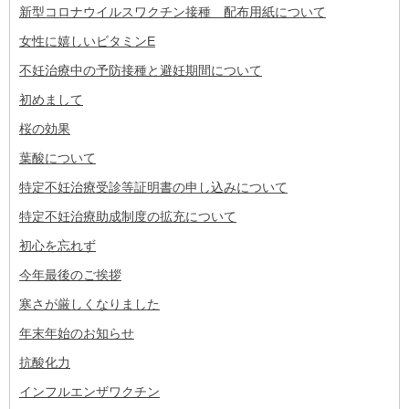
新型コロナウイルスワクチン接種 配布用紙について
女性に嬉しいビタミンE
不妊治療中の予防接種と避妊期間について
初めまして
桜の効果
葉酸について
特定不妊治療受診等証明書の申し込みについて
特定不妊治療助成制度の拡充について
初心を忘れず
今年最後のご挨拶
寒さが厳しくなりました
年末年始のお知らせ
抗酸化力
インフルエンザワクチン