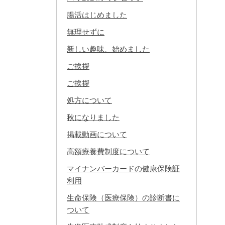
腸活はじめました
無理せずに
新しい趣味、始めました
ご挨拶
ご挨拶
処方について
秋になりました
掲載動画について
高額療養費制度について
マイナンバーカードの健康保険証
利用
生命保険（医療保険）の診断書に
ついて