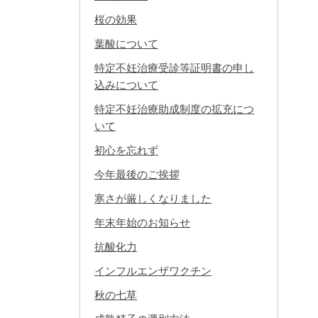
桜の効果
葉酸について
特定不妊治療受診等証明書の申し
込みについて
特定不妊治療助成制度の拡充につ
いて
初心を忘れず
今年最後のご挨拶
寒さが厳しくなりました
年末年始のお知らせ
抗酸化力
インフルエンザワクチン
秋の七草