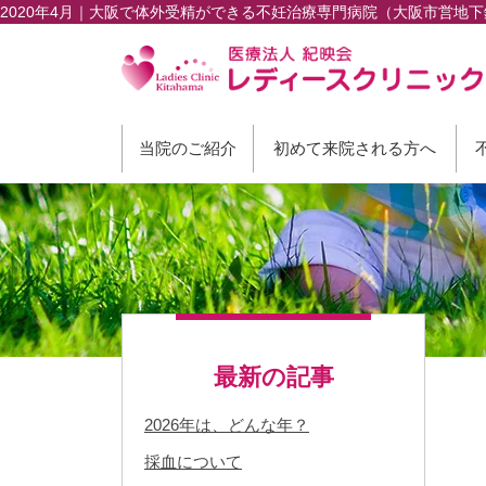
2020年4月｜大阪で体外受精ができる不妊治療専門病院（大阪市営地
当院のご紹介
初めて来院される方へ
最新の記事
2026年は、どんな年？
採血について